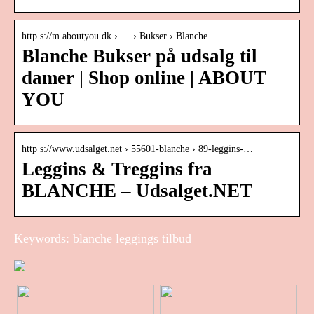
http s://m.aboutyou.dk › … › Bukser › Blanche
Blanche Bukser på udsalg til
damer | Shop online | ABOUT
YOU
http s://www.udsalget.net › 55601-blanche › 89-leggins-…
Leggins & Treggins fra
BLANCHE – Udsalget.NET
Keywords: blanche leggings tilbud