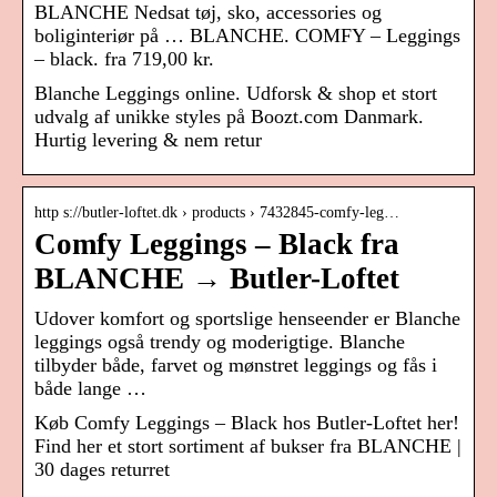
BLANCHE Nedsat tøj, sko, accessories og
boliginteriør på … BLANCHE. COMFY – Leggings
– black. fra 719,00 kr.
Blanche Leggings online. Udforsk & shop et stort
udvalg af unikke styles på Boozt.com Danmark.
Hurtig levering & nem retur
http s://butler-loftet.dk › products › 7432845-comfy-leg…
Comfy Leggings – Black fra
BLANCHE → Butler-Loftet
Udover komfort og sportslige henseender er Blanche
leggings også trendy og moderigtige. Blanche
tilbyder både, farvet og mønstret leggings og fås i
både lange …
Køb Comfy Leggings – Black hos Butler-Loftet her!
Find her et stort sortiment af bukser fra BLANCHE |
30 dages returret