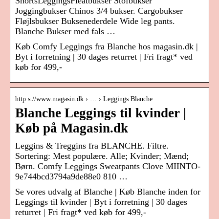
ShortsLeggingsPleatbukser Stofbukser
Joggingbukser Chinos 3/4 bukser. Cargobukser
Fløjlsbukser Buksenederdele Wide leg pants.
Blanche Bukser med fals …
Køb Comfy Leggings fra Blanche hos magasin.dk |
Byt i forretning | 30 dages returret | Fri fragt* ved
køb for 499,-
http s://www.magasin.dk › … › Leggings Blanche
Blanche Leggings til kvinder |
Køb på Magasin.dk
Leggins & Treggins fra BLANCHE. Filtre.
Sortering: Mest populære. Alle; Kvinder; Mænd;
Børn. Comfy Leggings Sweatpants Clove MIINTO-
9e744bcd3794a9de88e0 810 …
Se vores udvalg af Blanche | Køb Blanche inden for
Leggings til kvinder | Byt i forretning | 30 dages
returret | Fri fragt* ved køb for 499,-