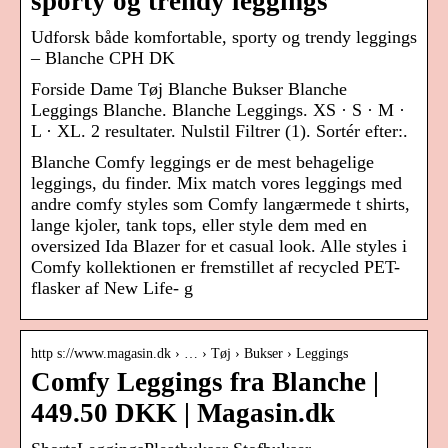
sporty og trendy leggings
Udforsk både komfortable, sporty og trendy leggings
– Blanche CPH DK
Forside Dame Tøj Blanche Bukser Blanche
Leggings Blanche. Blanche Leggings. XS · S · M ·
L · XL. 2 resultater. Nulstil Filtrer (1). Sortér efter:.
Blanche Comfy leggings er de mest behagelige
leggings, du finder. Mix match vores leggings med
andre comfy styles som Comfy langærmede t shirts,
lange kjoler, tank tops, eller style dem med en
oversized Ida Blazer for et casual look. Alle styles i
Comfy kollektionen er fremstillet af recycled PET-
flasker af New Life- g
http s://www.magasin.dk › … › Tøj › Bukser › Leggings
Comfy Leggings fra Blanche |
449.50 DKK | Magasin.dk