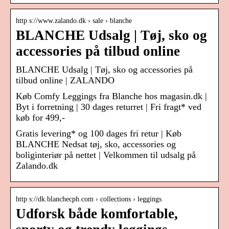
http s://www.zalando.dk › sale › blanche
BLANCHE Udsalg | Tøj, sko og
accessories på tilbud online
BLANCHE Udsalg | Tøj, sko og accessories på
tilbud online | ZALANDO
Køb Comfy Leggings fra Blanche hos magasin.dk |
Byt i forretning | 30 dages returret | Fri fragt* ved
køb for 499,-
Gratis levering* og 100 dages fri retur | Køb
BLANCHE Nedsat tøj, sko, accessories og
boliginteriør på nettet | Velkommen til udsalg på
Zalando.dk
http s://dk.blanchecph.com › collections › leggings
Udforsk både komfortable,