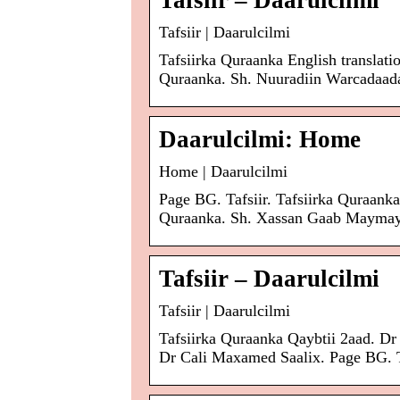
Tafsiir – Daarulcilmi
Tafsiir | Daarulcilmi
Tafsiirka Quraanka English translati
Quraanka. Sh. Nuuradiin Warcadaad
Daarulcilmi: Home
Home | Daarulcilmi
Page BG. Tafsiir. Tafsiirka Quraanka
Quraanka. Sh. Xassan Gaab Maymay ·
Tafsiir – Daarulcilmi
Tafsiir | Daarulcilmi
Tafsiirka Quraanka Qaybtii 2aad. Dr
Dr Cali Maxamed Saalix. Page BG. Ta