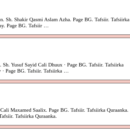
on. Sh. Shakir Qasmi Aslam Azha. Page BG. Tafsiir. Tafsiirka
ay. Page BG. Tafsiir …
. Sh. Yusuf Sayid Cali Dhuux · Page BG. Tafsiir. Tafsiirka
 Page BG. Tafsiir. Tafsiirka …
 Cali Maxamed Saalix. Page BG. Tafsiir. Tafsiirka Quraanka.
fsiir. Tafsiirka Quraanka.