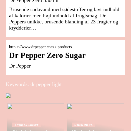
Dr Pepper Zero 330 ml
Brusende sodavand med sødestoffer og lavt indhold
af kalorier men højt indhold af frugtsmag. Dr
Peppers unikke, brusende blanding af 23 frugter og
krydderier…
http s://www.drpepper.com › products
Dr Pepper Zero Sugar
Dr Pepper
Keywords: dr pepper light
SPORTSGRENE
UDENDØRS