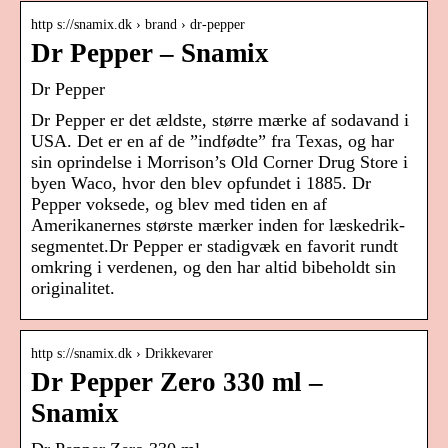
http s://snamix.dk › brand › dr-pepper
Dr Pepper – Snamix
Dr Pepper
Dr Pepper er det ældste, større mærke af sodavand i
USA. Det er en af de ”indfødte” fra Texas, og har
sin oprindelse i Morrison’s Old Corner Drug Store i
byen Waco, hvor den blev opfundet i 1885. Dr
Pepper voksede, og blev med tiden en af
Amerikanernes største mærker inden for læskedrik-
segmentet.Dr Pepper er stadigvæk en favorit rundt
omkring i verdenen, og den har altid bibeholdt sin
originalitet.
http s://snamix.dk › Drikkevarer
Dr Pepper Zero 330 ml –
Snamix