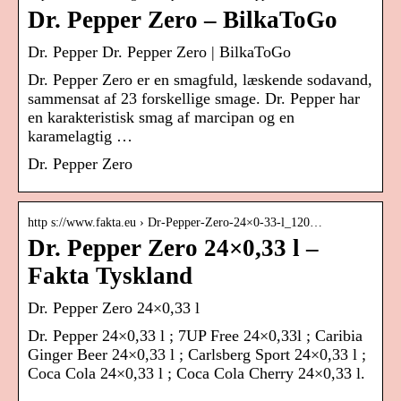
Dr. Pepper Zero – BilkaToGo
Dr. Pepper Dr. Pepper Zero | BilkaToGo
Dr. Pepper Zero er en smagfuld, læskende sodavand,
sammensat af 23 forskellige smage. Dr. Pepper har
en karakteristisk smag af marcipan og en
karamelagtig …
Dr. Pepper Zero
http s://www.fakta.eu › Dr-Pepper-Zero-24×0-33-l_120…
Dr. Pepper Zero 24×0,33 l –
Fakta Tyskland
Dr. Pepper Zero 24×0,33 l
Dr. Pepper 24×0,33 l ; 7UP Free 24×0,33l ; Caribia
Ginger Beer 24×0,33 l ; Carlsberg Sport 24×0,33 l ;
Coca Cola 24×0,33 l ; Coca Cola Cherry 24×0,33 l.