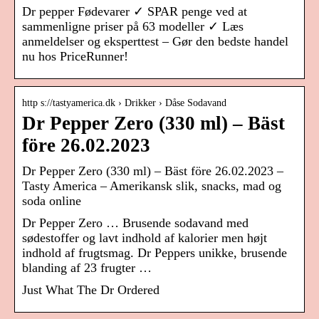
Dr pepper Fødevarer ✓ SPAR penge ved at
sammenligne priser på 63 modeller ✓ Læs
anmeldelser og eksperttest – Gør den bedste handel
nu hos PriceRunner!
http s://tastyamerica.dk › Drikker › Dåse Sodavand
Dr Pepper Zero (330 ml) – Bäst
före 26.02.2023
Dr Pepper Zero (330 ml) – Bäst före 26.02.2023 –
Tasty America – Amerikansk slik, snacks, mad og
soda online
Dr Pepper Zero … Brusende sodavand med
sødestoffer og lavt indhold af kalorier men højt
indhold af frugtsmag. Dr Peppers unikke, brusende
blanding af 23 frugter …
Just What The Dr Ordered