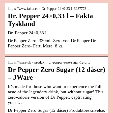
http s://www.fakta.eu › Dr-Pepper-24×0-33-l_3287773_…
Dr. Pepper 24×0,33 l – Fakta
Tyskland
Dr. Pepper 24×0,33 l
Dr Pepper Zero, 330ml. Zero von Dr Pepper Dr
Pepper Zero- Ferti Mere. 8 kr.
http s://jware.dk › produkt › dr-pepper-zero-sugar-12-d…
Dr Pepper Zero Sugar (12 dåser)
– JWare
It’s made for those who want to experience the full
taste of the legendary drink, but without sugar! This
zero-calorie version of Dr Pepper, captivating
your …
Dr Pepper Zero Sugar (12 dåser) Produktbeskrivelse: