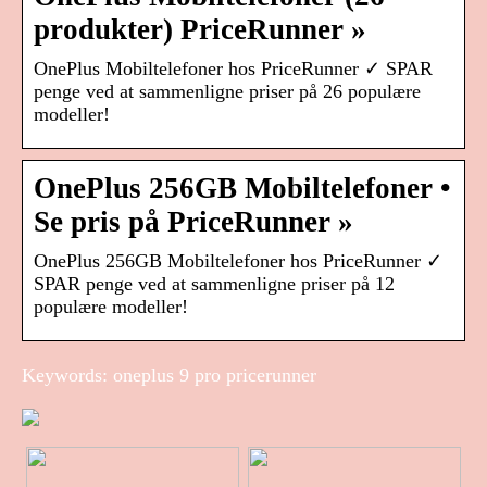
produkter) PriceRunner »
OnePlus Mobiltelefoner hos PriceRunner ✓ SPAR
penge ved at sammenligne priser på 26 populære
modeller!
OnePlus 256GB Mobiltelefoner •
Se pris på PriceRunner »
OnePlus 256GB Mobiltelefoner hos PriceRunner ✓
SPAR penge ved at sammenligne priser på 12
populære modeller!
Keywords: oneplus 9 pro pricerunner