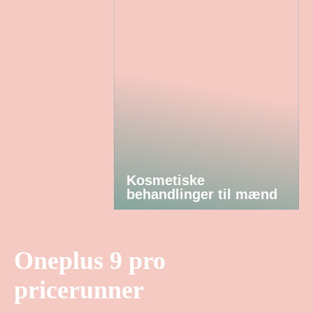
Kosmetiske
behandlinger til mænd
Oneplus 9 pro
pricerunner