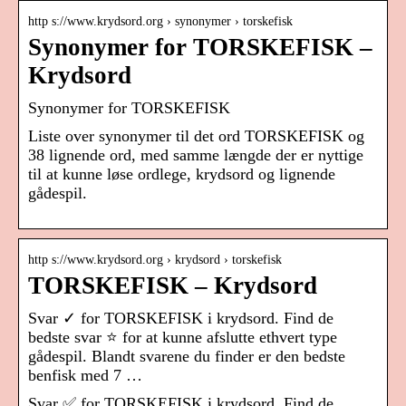
http s://www.krydsord.org › synonymer › torskefisk
Synonymer for TORSKEFISK –
Krydsord
Synonymer for TORSKEFISK
Liste over synonymer til det ord TORSKEFISK og
38 lignende ord, med samme længde der er nyttige
til at kunne løse ordlege, krydsord og lignende
gådespil.
http s://www.krydsord.org › krydsord › torskefisk
TORSKEFISK – Krydsord
Svar ✓ for TORSKEFISK i krydsord. Find de
bedste svar ⭐ for at kunne afslutte ethvert type
gådespil. Blandt svarene du finder er den bedste
benfisk med 7 …
Svar ✅ for TORSKEFISK i krydsord. Find de