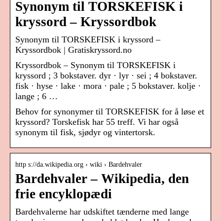
Synonym til TORSKEFISK i
kryssord – Kryssordbok
Synonym til TORSKEFISK i kryssord –
Kryssordbok | Gratiskryssord.no
Kryssordbok – Synonym til TORSKEFISK i
kryssord ; 3 bokstaver. dyr · lyr · sei ; 4 bokstaver.
fisk · hyse · lake · mora · pale ; 5 bokstaver. kolje ·
lange ; 6 …
Behov for synonymer til TORSKEFISK for å løse et
kryssord? Torskefisk har 55 treff. Vi har også
synonym til fisk, sjødyr og vintertorsk.
http s://da.wikipedia.org › wiki › Bardehvaler
Bardehvaler – Wikipedia, den
frie encyklopædi
Bardehvalerne har udskiftet tænderne med lange