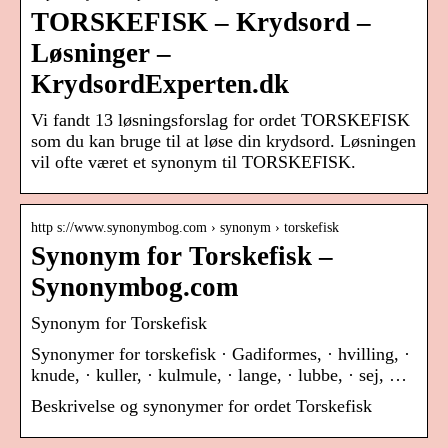
TORSKEFISK – Krydsord –
Løsninger –
KrydsordExperten.dk
Vi fandt 13 løsningsforslag for ordet TORSKEFISK
som du kan bruge til at løse din krydsord. Løsningen
vil ofte været et synonym til TORSKEFISK.
http s://www.synonymbog.com › synonym › torskefisk
Synonym for Torskefisk –
Synonymbog.com
Synonym for Torskefisk
Synonymer for torskefisk · Gadiformes, · hvilling, ·
knude, · kuller, · kulmule, · lange, · lubbe, · sej, …
Beskrivelse og synonymer for ordet Torskefisk