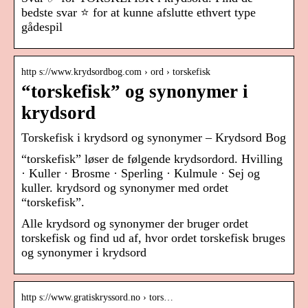
bedste svar ⭐ for at kunne afslutte ethvert type
gådespil
http s://www.krydsordbog.com › ord › torskefisk
“torskefisk” og synonymer i
krydsord
Torskefisk i krydsord og synonymer – Krydsord Bog
“torskefisk” løser de følgende krydsordord. Hvilling
· Kuller · Brosme · Sperling · Kulmule · Sej og
kuller. krydsord og synonymer med ordet
“torskefisk”.
Alle krydsord og synonymer der bruger ordet
torskefisk og find ud af, hvor ordet torskefisk bruges
og synonymer i krydsord
http s://www.gratiskryssord.no › tors…